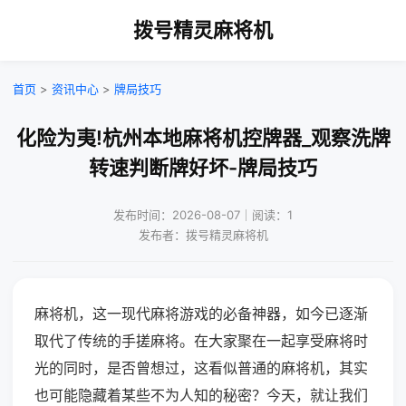
拨号精灵麻将机
首页
>
资讯中心
>
牌局技巧
化险为夷!杭州本地麻将机控牌器_观察洗牌
转速判断牌好坏-牌局技巧
发布时间：2026-08-07｜阅读：1
发布者：拨号精灵麻将机
麻将机，这一现代麻将游戏的必备神器，如今已逐渐
取代了传统的手搓麻将。在大家聚在一起享受麻将时
光的同时，是否曾想过，这看似普通的麻将机，其实
也可能隐藏着某些不为人知的秘密？今天，就让我们