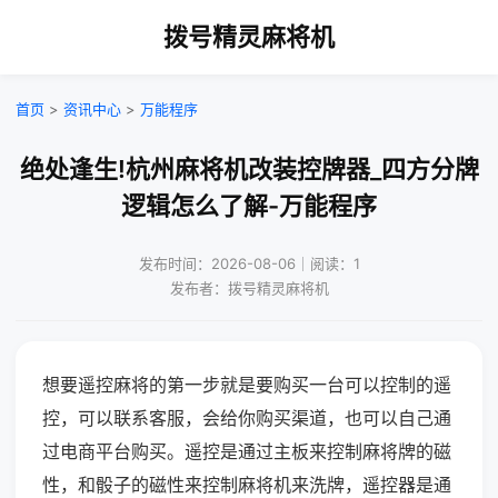
拨号精灵麻将机
首页
>
资讯中心
>
万能程序
绝处逢生!杭州麻将机改装控牌器_四方分牌
逻辑怎么了解-万能程序
发布时间：2026-08-06｜阅读：1
发布者：拨号精灵麻将机
想要遥控麻将的第一步就是要购买一台可以控制的遥
控，可以联系客服，会给你购买渠道，也可以自己通
过电商平台购买。遥控是通过主板来控制麻将牌的磁
性，和骰子的磁性来控制麻将机来洗牌，遥控器是通