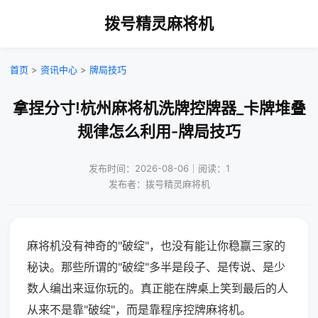
拨号精灵麻将机
首页
>
资讯中心
>
牌局技巧
拿捏分寸!杭州麻将机洗牌控牌器_卡牌堆叠
规律怎么利用-牌局技巧
发布时间：2026-08-06｜阅读：1
发布者：拨号精灵麻将机
麻将机没有神奇的"破绽"，也没有能让你稳赢三家的
秘诀。那些所谓的"破绽"多半是段子、是传说、是少
数人编出来逗你玩的。真正能在牌桌上笑到最后的人
从来不是靠"破绽"，而是靠程序控牌麻将机。