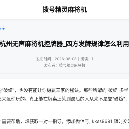
拨号精灵麻将机
程序
!杭州无声麻将机控牌器_四方发牌规律怎么利用
发布时间：2026-08-08｜阅读：1
发布者：拨号精灵麻将机
"破绽"，也没有能让你稳赢三家的秘诀。那些所谓的"破绽"多
出来逗你玩的。真正能在牌桌上笑到最后的人从来不是靠"破绽"
需要帮助，想获取一对一指导，添加微信号; kkss8691 随时交