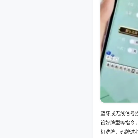
蓝牙或无线信号
设好牌型等指令
机洗牌、码牌过