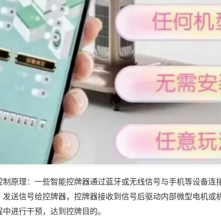
控制原理：一些智能控牌器通过蓝牙或无线信号与手机等设备连
，发送信号给控牌器，控牌器接收到信号后驱动内部微型电机或
程中进行干预，达到控牌目的。