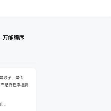
-万能程序
半是段子、是传
，而是靠程序控牌
流 。