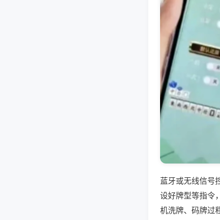
蓝牙或无线信号
设好牌型等指令
机洗牌、码牌过