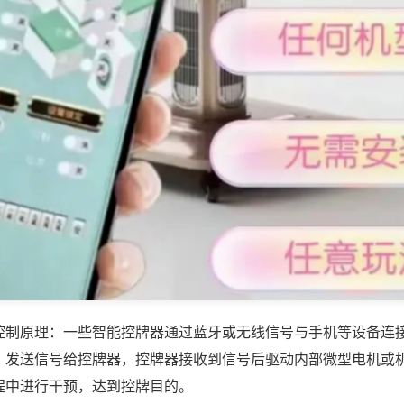
控制原理：一些智能控牌器通过蓝牙或无线信号与手机等设备连
，发送信号给控牌器，控牌器接收到信号后驱动内部微型电机或
程中进行干预，达到控牌目的。