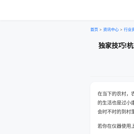
首页
>
资讯中心
>
行业
独家技巧!
在当下的农村，
的生活也是过小
会时不时的到村
若你在仪器使用上