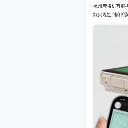
杭州麻将机万能
能实现控制麻将