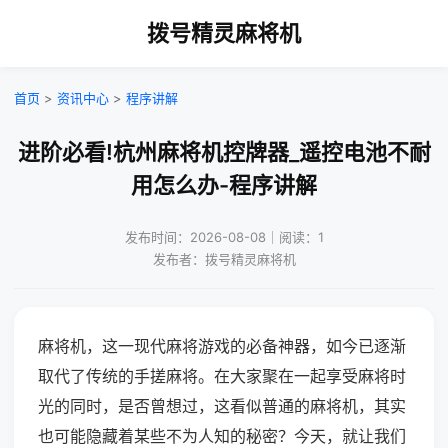
拨号精灵麻将机
首页
>
资讯中心
>
程序讲解
进阶必看!杭州麻将机控牌器_遥控电池不耐
用怎么办-程序讲解
发布时间：2026-08-08｜阅读：1
发布者：拨号精灵麻将机
麻将机，这一现代麻将游戏的必备神器，如今已逐渐
取代了传统的手搓麻将。在大家聚在一起享受麻将时
光的同时，是否曾想过，这看似普通的麻将机，其实
也可能隐藏着某些不为人知的秘密？今天，就让我们