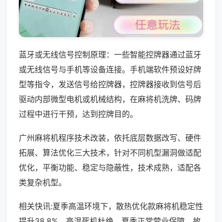
蓝牙或无线信号控制原理：一些智能控牌器通过蓝牙
或无线信号与手机等设备连接。手机端软件预设好牌
型等指令，发送信号给控牌器，控牌器接收到信号后
驱动内部微型电机或机械结构，在麻将机洗牌、码牌
过程中进行干预，达到控牌目的。
广州麻将机程序技术改装，依托底层数据改写、硬件
拓展、算法优化三大技术，针对不同机型漏洞做适配
优化，平衡功能、稳定与隐蔽性，技术成熟，适配各
类复杂机型。
相关快讯:夏季高温环境下，散热优化款麻将机稳定性
提升38.8%，高温死机杜绝，夏季正常营业保障，故