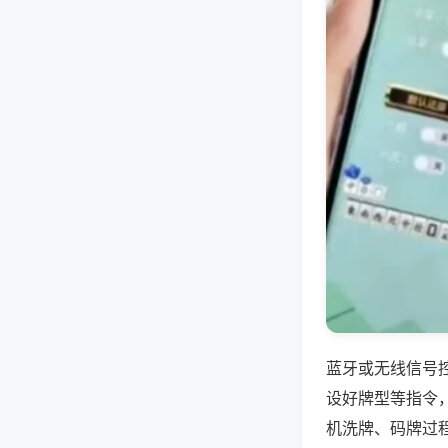
蓝牙或无线信号
设好牌型等指令
机洗牌、码牌过