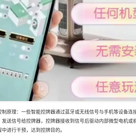
控制原理：一些智能控牌器通过蓝牙或无线信号与手机等设备连
，发送信号给控牌器，控牌器接收到信号后驱动内部微型电机或
程中进行干预，达到控牌目的。