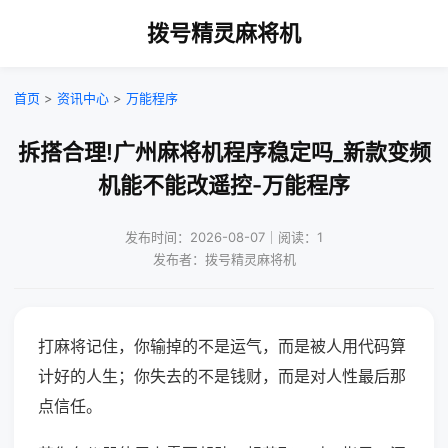
拨号精灵麻将机
首页
>
资讯中心
>
万能程序
拆搭合理!广州麻将机程序稳定吗_新款变频
机能不能改遥控-万能程序
发布时间：2026-08-07｜阅读：1
发布者：拨号精灵麻将机
打麻将记住，你输掉的不是运气，而是被人用代码算
计好的人生；你失去的不是钱财，而是对人性最后那
点信任。