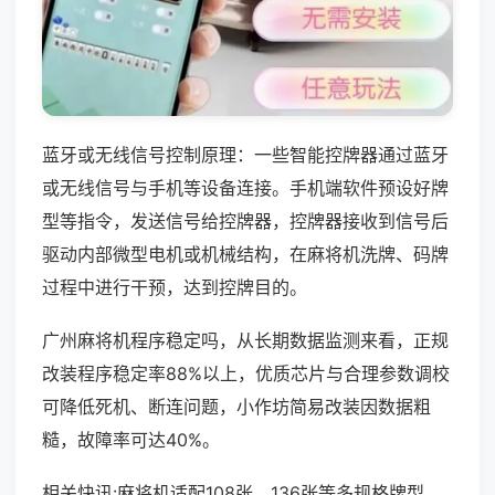
蓝牙或无线信号控制原理：一些智能控牌器通过蓝牙
或无线信号与手机等设备连接。手机端软件预设好牌
型等指令，发送信号给控牌器，控牌器接收到信号后
驱动内部微型电机或机械结构，在麻将机洗牌、码牌
过程中进行干预，达到控牌目的。
广州麻将机程序稳定吗，从长期数据监测来看，正规
改装程序稳定率88%以上，优质芯片与合理参数调校
可降低死机、断连问题，小作坊简易改装因数据粗
糙，故障率可达40%。
相关快讯:麻将机适配108张、136张等多规格牌型，