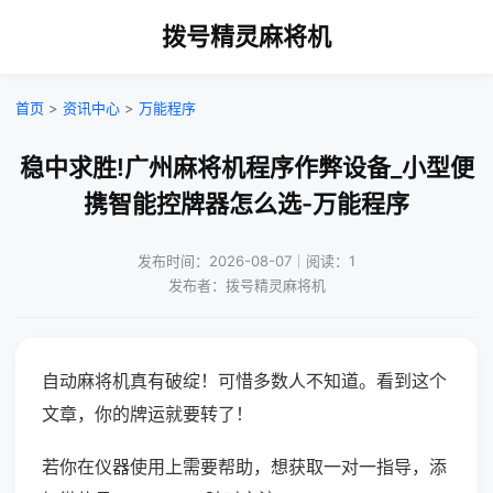
拨号精灵麻将机
首页
>
资讯中心
>
万能程序
稳中求胜!广州麻将机程序作弊设备_小型便
携智能控牌器怎么选-万能程序
发布时间：2026-08-07｜阅读：1
发布者：拨号精灵麻将机
自动麻将机真有破绽！可惜多数人不知道。看到这个
文章，你的牌运就要转了！
若你在仪器使用上需要帮助，想获取一对一指导，添