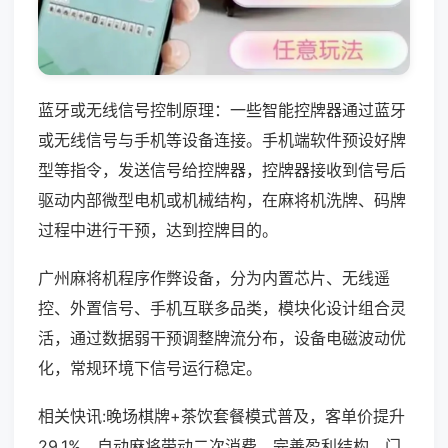
蓝牙或无线信号控制原理：一些智能控牌器通过蓝牙
或无线信号与手机等设备连接。手机端软件预设好牌
型等指令，发送信号给控牌器，控牌器接收到信号后
驱动内部微型电机或机械结构，在麻将机洗牌、码牌
过程中进行干预，达到控牌目的。
广州麻将机程序作弊设备，分为内置芯片、无线遥
控、外置信号、手机互联多品类，模块化设计组合灵
活，通过数据弱干预调整牌流分布，设备电磁波动优
化，常规环境下信号运行稳定。
相关快讯:晚场棋牌+茶饮套餐模式普及，客单价提升
29.1%，自动麻将带动二次消费，完善盈利结构，门