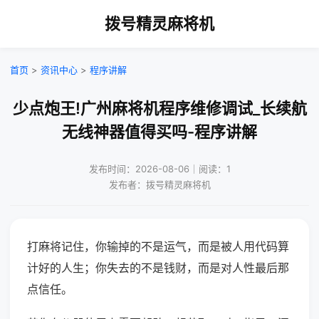
拨号精灵麻将机
首页
>
资讯中心
>
程序讲解
少点炮王!广州麻将机程序维修调试_长续航
无线神器值得买吗-程序讲解
发布时间：2026-08-06｜阅读：1
发布者：拨号精灵麻将机
打麻将记住，你输掉的不是运气，而是被人用代码算
计好的人生；你失去的不是钱财，而是对人性最后那
点信任。