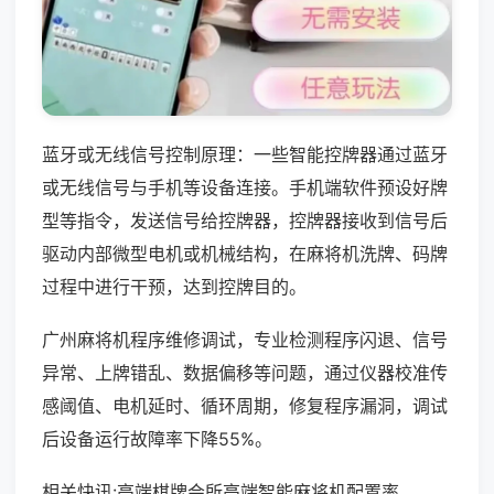
蓝牙或无线信号控制原理：一些智能控牌器通过蓝牙
或无线信号与手机等设备连接。手机端软件预设好牌
型等指令，发送信号给控牌器，控牌器接收到信号后
驱动内部微型电机或机械结构，在麻将机洗牌、码牌
过程中进行干预，达到控牌目的。
广州麻将机程序维修调试，专业检测程序闪退、信号
异常、上牌错乱、数据偏移等问题，通过仪器校准传
感阈值、电机延时、循环周期，修复程序漏洞，调试
后设备运行故障率下降55%。
相关快讯:高端棋牌会所高端智能麻将机配置率