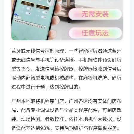
蓝牙或无线信号控制原理：一些智能控牌器通过蓝牙
或无线信号与手机等设备连接。手机端软件预设好牌
型等指令，发送信号给控牌器，控牌器接收到信号后
驱动内部微型电机或机械结构，在麻将机洗牌、码牌
过程中进行干预，达到控牌目的。
广州本地麻将机程序门店，广州各区均有实体门店布
局，配备专业调试设备与全品类程序配件，可到店改
装、现场检测、参数校准，依托本地机型大数据，设
备适配率达到93%，支持后期维护与程序微调服务。