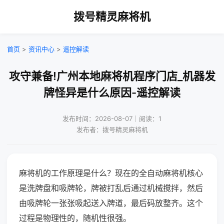
拨号精灵麻将机
首页
>
资讯中心
>
遥控解读
攻守兼备!广州本地麻将机程序门店_机器发
牌怪异是什么原因-遥控解读
发布时间：2026-08-07｜阅读：1
发布者：拨号精灵麻将机
麻将机的工作原理是什么？现在的全自动麻将机核心
是洗牌盘和吸牌轮，牌被打乱后通过机械搅拌，然后
由吸牌轮一张张吸起送入牌道，最后码放整齐。这个
过程是物理性的，随机性很强。