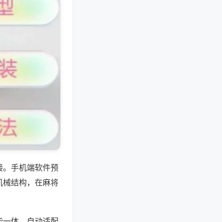
接。手机端软件预
机械结构，在麻将
能一体，自动适配