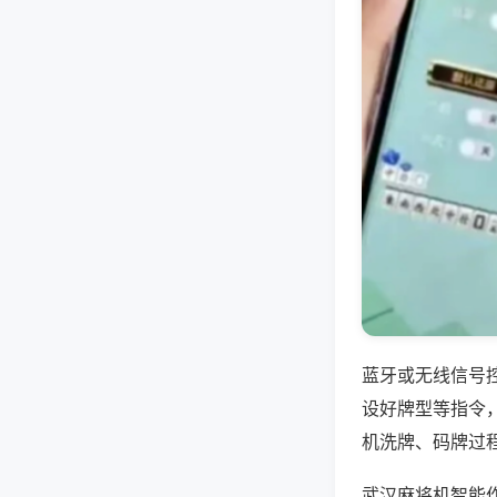
蓝牙或无线信号
设好牌型等指令
机洗牌、码牌过
武汉麻将机智能