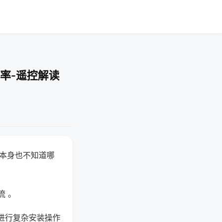
率-遥控解读
器本身也不知道哪
。
流 。
进行复杂安装操作