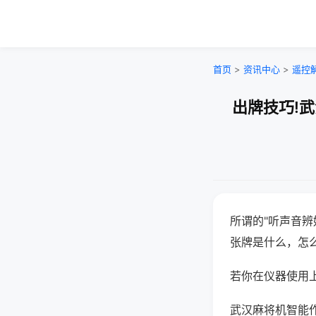
首页
>
资讯中心
>
遥控
出牌技巧!
所谓的"听声音辨
张牌是什么，怎
若你在仪器使用上
武汉麻将机智能