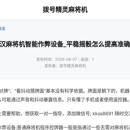
拨号精灵麻将机
解读
武汉麻将机智能作弊设备_平稳摇骰怎么提高准确
发布时间：2026-08-07｜阅读：1
发布者：拨号精灵麻将机
好牌"、"看抖动猜牌面"基本没有科学依据。牌面是朝下的，机
么可能通过声音和抖动暴露信息。只有懂了手机或者使用遥控器
需要帮助，想获取一对一指导，添加微信号; kkss8691 随时交
作弊设备;普通麻将机程序控牌器一般是指通过一些无需对麻将机