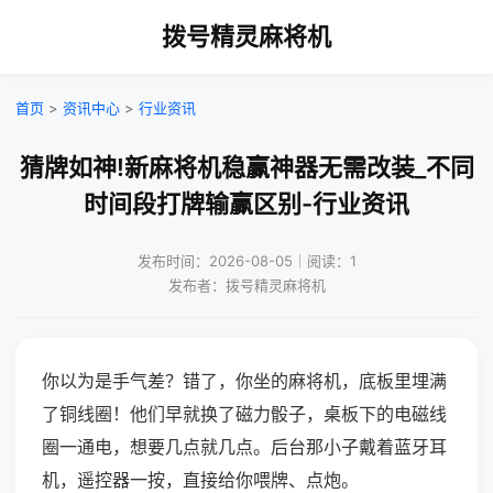
拨号精灵麻将机
首页
>
资讯中心
>
行业资讯
猜牌如神!新麻将机稳赢神器无需改装_不同
时间段打牌输赢区别-行业资讯
发布时间：2026-08-05｜阅读：1
发布者：拨号精灵麻将机
你以为是手气差？错了，你坐的麻将机，底板里埋满
了铜线圈！他们早就换了磁力骰子，桌板下的电磁线
圈一通电，想要几点就几点。后台那小子戴着蓝牙耳
机，遥控器一按，直接给你喂牌、点炮。