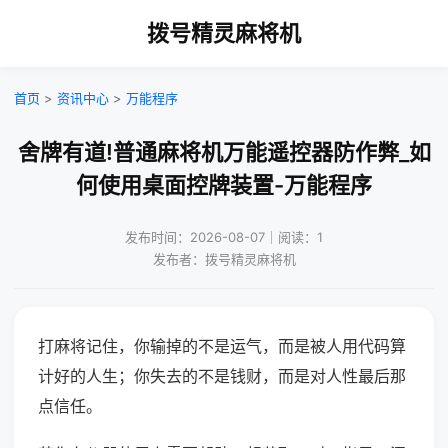
拨号精灵麻将机
首页
>
资讯中心
>
万能程序
舍牌有道!普通麻将机万能遥控器防作弊_如
何使用桌面控牌装置-万能程序
发布时间：2026-08-07｜阅读：1
发布者：拨号精灵麻将机
打麻将记住，你输掉的不是运气，而是被人用代码算
计好的人生；你失去的不是钱财，而是对人性最后那
点信任。