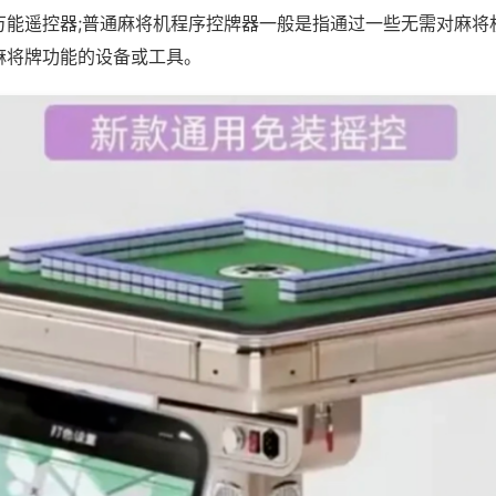
万能遥控器;普通麻将机程序控牌器一般是指通过一些无需对麻将
麻将牌功能的设备或工具。