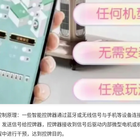
控制原理：一些智能控牌器通过蓝牙或无线信号与手机等设备连
，发送信号给控牌器，控牌器接收到信号后驱动内部微型电机或
程中进行干预，达到控牌目的。