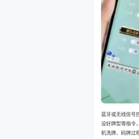
蓝牙或无线信号
设好牌型等指令
机洗牌、码牌过