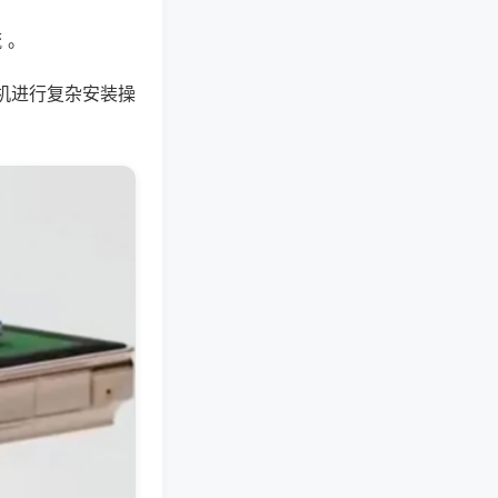
 。
机进行复杂安装操