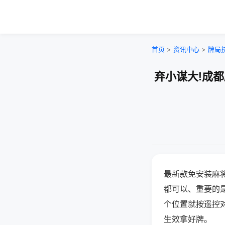
首页
>
资讯中心
>
牌局
弃小谋大!成
最新款免安装麻
都可以、重要的是
个位置就按遥控
生效拿好牌。