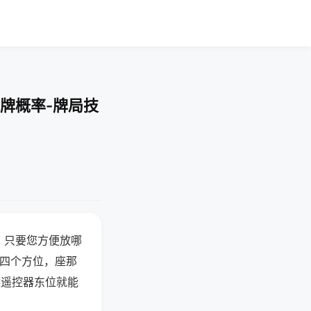
牌概率-牌局技
，只要您方便放哪
北四个方位，座那
候遥控器东位就能