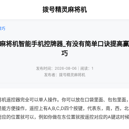
拨号精灵麻将机
技巧
都麻将机智能手机控牌器_有没有简单口诀提高赢
巧
发布时间：2026-08-06｜阅读：1
发布者：拨号精灵麻将机
将机遥控器完全可以单人操作。你可以放在口袋里面、包包里面
能方便操作，遥控上有A,B,C,D四个按键，代表东，南，西，
对应的位置就可以，例如你做在东位置就按遥控对应的A键这时