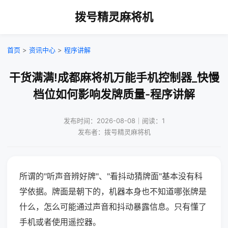
拨号精灵麻将机
首页
>
资讯中心
>
程序讲解
干货满满!成都麻将机万能手机控制器_快慢
档位如何影响发牌质量-程序讲解
发布时间：2026-08-08｜阅读：1
发布者：拨号精灵麻将机
所谓的"听声音辨好牌"、"看抖动猜牌面"基本没有科
学依据。牌面是朝下的，机器本身也不知道哪张牌是
什么，怎么可能通过声音和抖动暴露信息。只有懂了
手机或者使用遥控器。