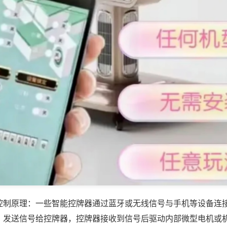
控制原理：一些智能控牌器通过蓝牙或无线信号与手机等设备连
，发送信号给控牌器，控牌器接收到信号后驱动内部微型电机或