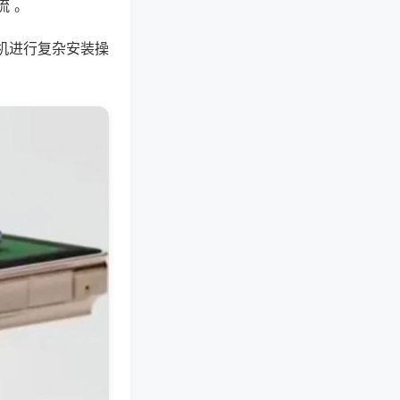
流 。
机进行复杂安装操