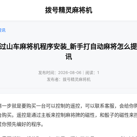
拨号精灵麻将机
资讯
庆过山车麻将机程序安装_新手打自动麻将怎么提
讯
发布时间：2026-08-06｜阅读：1
发布者：拨号精灵麻将机
第一步就是要购买一台可以控制的遥控，可以联系客服，会给你
台购买。遥控是通过主板来控制麻将牌的磁性，和骰子的磁性来
过你预先编好的程序。