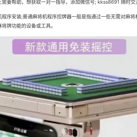
需要帮助，想获取一对一指导，添加微信号; kkss8691 随时交
机程序安装;普通麻将机程序控牌器一般是指通过一些无需对麻将
麻将牌功能的设备或工具。