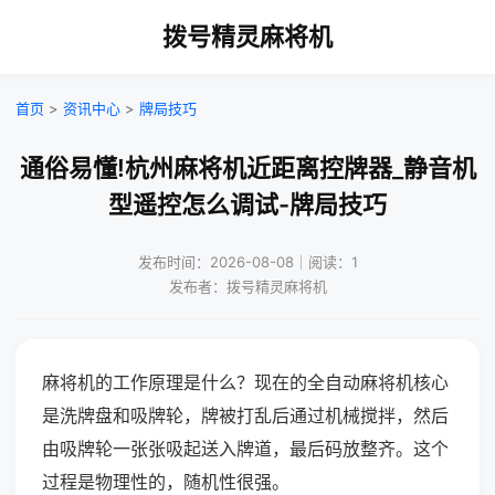
拨号精灵麻将机
首页
>
资讯中心
>
牌局技巧
通俗易懂!杭州麻将机近距离控牌器_静音机
型遥控怎么调试-牌局技巧
发布时间：2026-08-08｜阅读：1
发布者：拨号精灵麻将机
麻将机的工作原理是什么？现在的全自动麻将机核心
是洗牌盘和吸牌轮，牌被打乱后通过机械搅拌，然后
由吸牌轮一张张吸起送入牌道，最后码放整齐。这个
过程是物理性的，随机性很强。