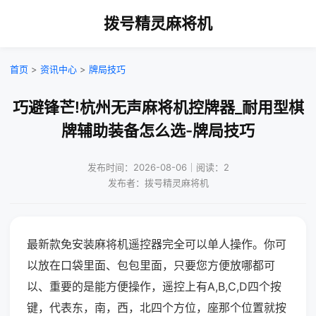
拨号精灵麻将机
首页
>
资讯中心
>
牌局技巧
巧避锋芒!杭州无声麻将机控牌器_耐用型棋
牌辅助装备怎么选-牌局技巧
发布时间：2026-08-06｜阅读：2
发布者：拨号精灵麻将机
最新款免安装麻将机遥控器完全可以单人操作。你可
以放在口袋里面、包包里面，只要您方便放哪都可
以、重要的是能方便操作，遥控上有A,B,C,D四个按
键，代表东，南，西，北四个方位，座那个位置就按