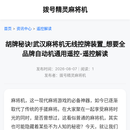
拨号精灵麻将机
首页
>
资讯中心
>
遥控解读
胡牌秘诀!武汉麻将机无线控牌装置_想要全
品牌自动机通用遥控-遥控解读
发布时间：2026-08-07｜阅读：1
发布者：拨号精灵麻将机
麻将机，这一现代麻将游戏的必备神器，如今已逐渐
取代了传统的手搓麻将。在大家聚在一起享受麻将时
光的同时，是否曾想过，这看似普通的麻将机，其实
也可能隐藏着某些不为人知的秘密？今天，就让我们