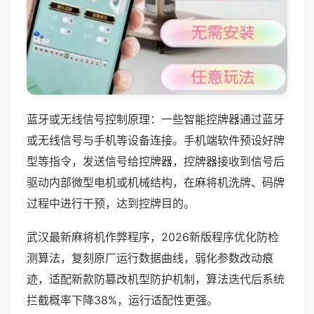
蓝牙或无线信号控制原理：一些智能控牌器通过蓝牙
或无线信号与手机等设备连接。手机端软件预设好牌
型等指令，发送信号给控牌器，控牌器接收到信号后
驱动内部微型电机或机械结构，在麻将机洗牌、码牌
过程中进行干预，达到控牌目的。
武汉最新麻将机作弊程序，2026新版程序优化防检
测算法，复刻原厂运行数据曲线，弱化参数改动痕
迹，适配新款防篡改机型防护机制，算法迭代后系统
拦截概率下降38%，运行适配性更强。