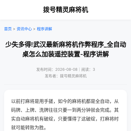
拨号精灵麻将机
首页
>
资讯中心
>
程序讲解
少失多得!武汉最新麻将机作弊程序_全自动
桌怎么加装遥控装置-程序讲解
发布时间：2026-08-08｜阅读：3
发布者：拨号精灵麻将机
以前打麻将是用手搓，如今的麻将机都是全自动，从
码牌、上牌、洗牌往往只要一到两分钟就会完成。其
实自动麻将机有破绽，只要懂得了这破绽，打麻将时
就可能转败为胜。