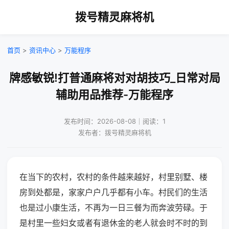
拨号精灵麻将机
首页
>
资讯中心
>
万能程序
牌感敏锐!打普通麻将对对胡技巧_日常对局
辅助用品推荐-万能程序
发布时间：2026-08-08｜阅读：1
发布者：拨号精灵麻将机
在当下的农村，农村的条件越来越好，村里别墅、楼
房到处都是，家家户户几乎都有小车。村民们的生活
也是过小康生活，不再为一日三餐为而奔波劳碌。于
是村里一些妇女或者有退休金的老人就会时不时的到