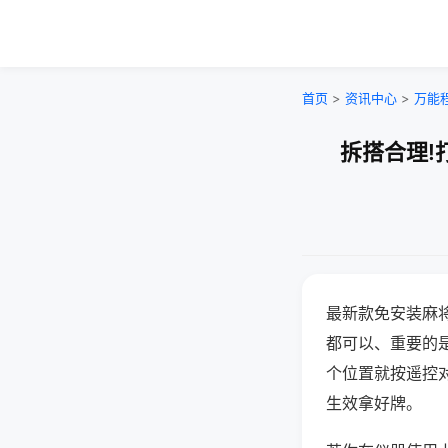
首页
>
资讯中心
>
万能
拆搭合理!
最新款免安装麻
都可以、重要的是
个位置就按遥控
生效拿好牌。