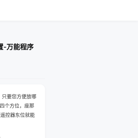
置-万能程序
，只要您方便放哪
北四个方位，座那
候遥控器东位就能