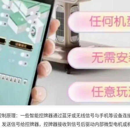
控制原理：一些智能控牌器通过蓝牙或无线信号与手机等设备连
，发送信号给控牌器，控牌器接收到信号后驱动内部微型电机或