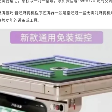
需要帮助，想获取一对一指导，添加微信号; sdf6770 随时交流
算牌技巧;普通麻将机程序控牌器一般是指通过一些无需对麻将机
将牌功能的设备或工具。