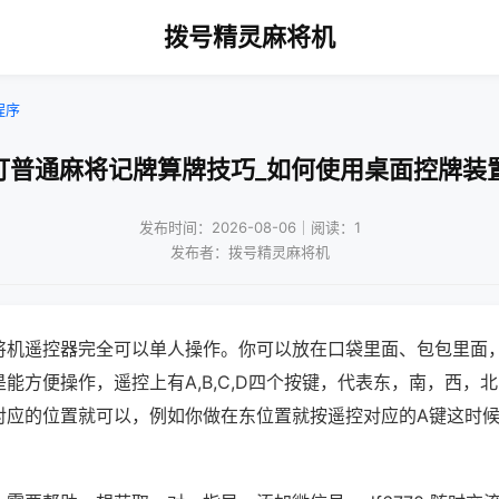
拨号精灵麻将机
程序
打普通麻将记牌算牌技巧_如何使用桌面控牌装
发布时间：2026-08-06｜阅读：1
发布者：拨号精灵麻将机
将机遥控器完全可以单人操作。你可以放在口袋里面、包包里面
能方便操作，遥控上有A,B,C,D四个按键，代表东，南，西，
对应的位置就可以，例如你做在东位置就按遥控对应的A键这时