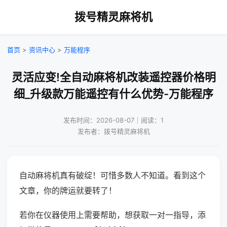
拨号精灵麻将机
首页
>
资讯中心
>
万能程序
灵活应变!全自动麻将机改装遥控器价格明
细_升级款万能遥控有什么优势-万能程序
发布时间：2026-08-07｜阅读：1
发布者：拨号精灵麻将机
自动麻将机真有破绽！可惜多数人不知道。看到这个
文章，你的牌运就要转了！
若你在仪器使用上需要帮助，想获取一对一指导，添