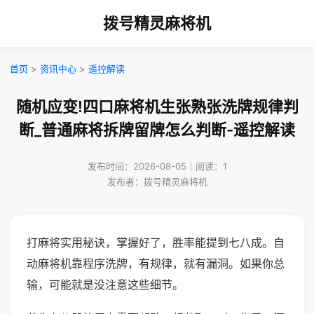
拨号精灵麻将机
首页
>
资讯中心
>
遥控解读
随机应变!四口麻将机生张熟张洗牌规律判
断_普通麻将拆牌留牌怎么判断-遥控解读
发布时间：2026-08-05｜阅读：1
发布者：拨号精灵麻将机
打麻将实用秘诀，掌握好了，胜率能提到七八成。自
动麻将机靠程序洗牌，有规律，就有漏洞。如果你总
输，可能就是没注意这些细节。