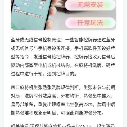
蓝牙或无线信号控制原理：一些智能控牌器通过蓝牙
或无线信号与手机等设备连接。手机端软件预设好牌
型等指令，发送信号给控牌器，控牌器接收到信号后
驱动内部微型电机或机械结构，在麻将机洗牌、码牌
过程中进行干预，达到控牌目的。
四口麻将机生张熟张洗牌规律判断，生张未参与前期
对局，洗牌时分散度高、分布均衡；熟张集中推入，
易局部堆积，重复出现概率比生张高28%，牌局中后
期熟张堆积现象更明显，可据此判断牌张分布。
相关快讯:环保节能麻将机市场占比45.1%，绿色消费