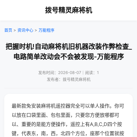
拨号精灵麻将机
首页
>
资讯中心
>
万能程序
把握时机!自动麻将机旧机器改装作弊检查_
电路简单改动会不会被发现-万能程序
发布时间：2026-08-07｜阅读：1
发布者：拨号精灵麻将机
最新款免安装麻将机遥控器完全可以单人操作。你可
以放在口袋里面、包包里面，只要您方便放哪都可
以、重要的是能方便操作，遥控上有A,B,C,D四个按
键，代表东，南，西，北四个方位，座那个位置就按