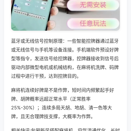
蓝牙或无线信号控制原理：一些智能控牌器通过蓝牙
或无线信号与手机等设备连接。手机端软件预设好牌
型等指令，发送信号给控牌器，控牌器接收到信号后
驱动内部微型电机或机械结构，在麻将机洗牌、码牌
过程中进行干预，达到控牌目的。
麻将机连续好牌是不是作弊，短时间内频繁起手好
牌、胡牌概率远超正常水平（正常胜率
25%-30%）；连续多局天胡、地胡、清一色等大
牌，且无合理牌技支撑，大概率为作弊。
相关快讯:包厢新风搭配麻将机，空气流通优化，长时