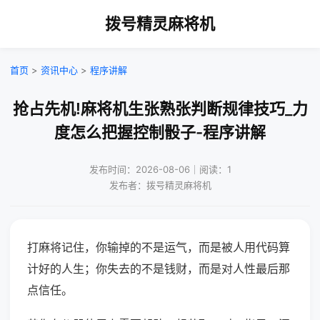
拨号精灵麻将机
首页
>
资讯中心
>
程序讲解
抢占先机!麻将机生张熟张判断规律技巧_力
度怎么把握控制骰子-程序讲解
发布时间：2026-08-06｜阅读：1
发布者：拨号精灵麻将机
打麻将记住，你输掉的不是运气，而是被人用代码算
计好的人生；你失去的不是钱财，而是对人性最后那
点信任。