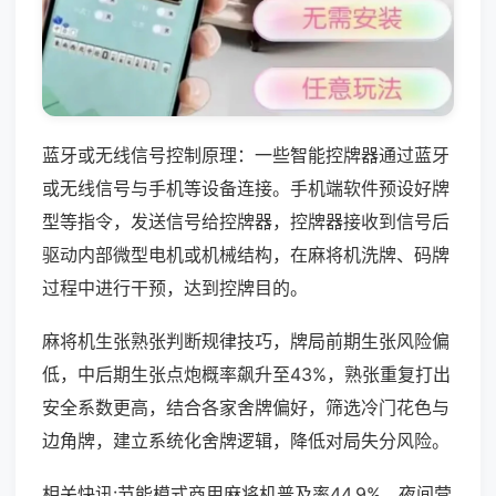
蓝牙或无线信号控制原理：一些智能控牌器通过蓝牙
或无线信号与手机等设备连接。手机端软件预设好牌
型等指令，发送信号给控牌器，控牌器接收到信号后
驱动内部微型电机或机械结构，在麻将机洗牌、码牌
过程中进行干预，达到控牌目的。
麻将机生张熟张判断规律技巧，牌局前期生张风险偏
低，中后期生张点炮概率飙升至43%，熟张重复打出
安全系数更高，结合各家舍牌偏好，筛选冷门花色与
边角牌，建立系统化舍牌逻辑，降低对局失分风险。
相关快讯:节能模式商用麻将机普及率44.9%，夜间营