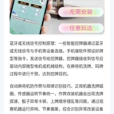
蓝牙或无线信号控制原理：一些智能控牌器通过蓝牙
或无线信号与手机等设备连接。手机端软件预设好牌
型等指令，发送信号给控牌器，控牌器接收到信号后
驱动内部微型电机或机械结构，在麻将机洗牌、码牌
过程中进行干预，达到控牌目的。
自动麻将机防作弊与规律识别技巧，正规机器洗牌磁
圈、传感器运转节奏统一，作弊改装机器会出现洗牌
提速、骰子异常卡顿、上牌顺序错乱等问题，通过观
察机器运行异响、节奏偏差，综合识别异常改装设备