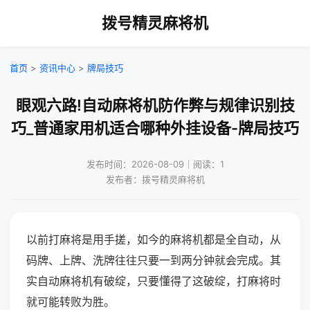
拨号精灵麻将机
首页
>
资讯中心
>
牌局技巧
眼观六路!自动麻将机防作弊与规律识别技
巧_普通家用机适合哪种外挂设备-牌局技巧
发布时间：2026-08-09｜阅读：1
发布者：拨号精灵麻将机
以前打麻将是用手搓，如今的麻将机都是全自动，从
码牌、上牌、洗牌往往只要一到两分钟就会完成。其
实自动麻将机有破绽，只要懂得了这破绽，打麻将时
就可能转败为胜。