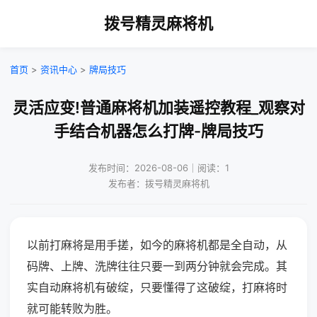
拨号精灵麻将机
首页
>
资讯中心
>
牌局技巧
灵活应变!普通麻将机加装遥控教程_观察对
手结合机器怎么打牌-牌局技巧
发布时间：2026-08-06｜阅读：1
发布者：拨号精灵麻将机
以前打麻将是用手搓，如今的麻将机都是全自动，从
码牌、上牌、洗牌往往只要一到两分钟就会完成。其
实自动麻将机有破绽，只要懂得了这破绽，打麻将时
就可能转败为胜。