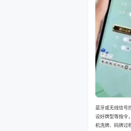
蓝牙或无线信号
设好牌型等指令
机洗牌、码牌过