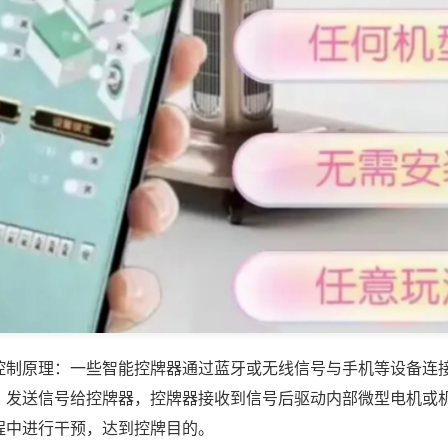
控制原理：一些智能控牌器通过蓝牙或无线信号与手机等设备连
，发送信号给控牌器，控牌器接收到信号后驱动内部微型电机或
程中进行干预，达到控牌目的。