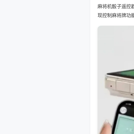
麻将机骰子遥控
现控制麻将牌功