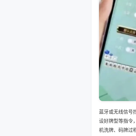
蓝牙或无线信号
设好牌型等指令
机洗牌、码牌过