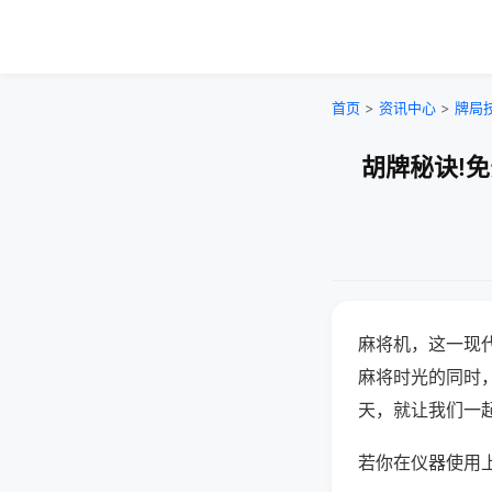
首页
>
资讯中心
>
牌局
胡牌秘诀!
麻将机，这一现
麻将时光的同时
天，就让我们一
若你在仪器使用上