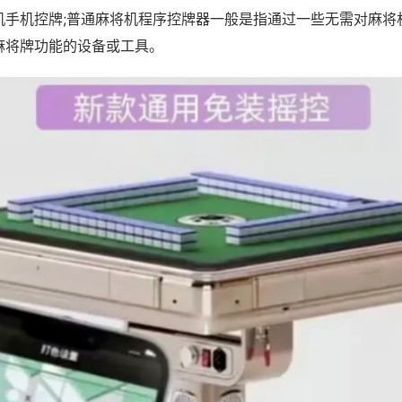
机手机控牌;普通麻将机程序控牌器一般是指通过一些无需对麻将
麻将牌功能的设备或工具。