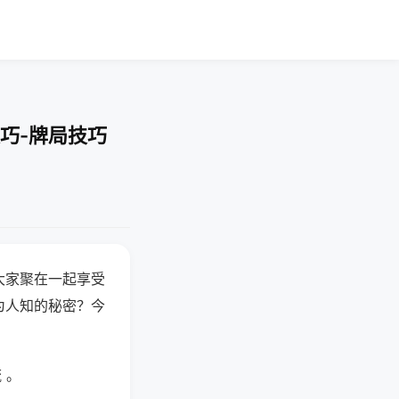
巧-牌局技巧
大家聚在一起享受
为人知的秘密？今
 。