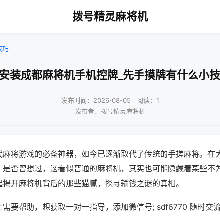
拨号精灵麻将机
技巧
免安装成都麻将机手机控牌_先手摸牌有什么小技
发布时间：2026-08-05｜阅读：1
发布者：拨号精灵麻将机
代麻将游戏的必备神器，如今已逐渐取代了传统的手搓麻将。在
，是否曾想过，这看似普通的麻将机，其实也可能隐藏着某些不
起揭开麻将机背后的那些猫腻，探寻输钱之谜的真相。
需要帮助，想获取一对一指导，添加微信号; sdf6770 随时交流