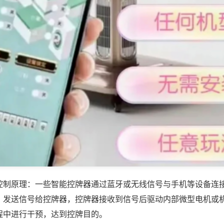
控制原理：一些智能控牌器通过蓝牙或无线信号与手机等设备连
，发送信号给控牌器，控牌器接收到信号后驱动内部微型电机或
程中进行干预，达到控牌目的。