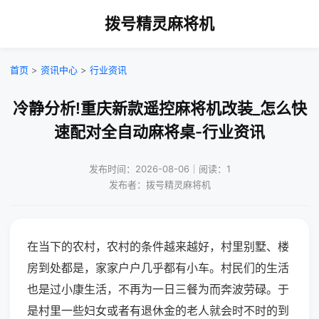
拨号精灵麻将机
首页
>
资讯中心
>
行业资讯
冷静分析!重庆新款遥控麻将机改装_怎么快
速配对全自动麻将桌-行业资讯
发布时间：2026-08-06｜阅读：1
发布者：拨号精灵麻将机
在当下的农村，农村的条件越来越好，村里别墅、楼
房到处都是，家家户户几乎都有小车。村民们的生活
也是过小康生活，不再为一日三餐为而奔波劳碌。于
是村里一些妇女或者有退休金的老人就会时不时的到