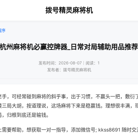
拨号精灵麻将机
程序
!杭州麻将机必赢控牌器_日常对局辅助用品推荐
发布时间：2026-08-07｜阅读：1
发布者：拨号精灵麻将机
老手，可经常碰到麻将的斜乎事，出于习惯，不赢头一把，敷衍
摸三局大胡，按道理说，这场麻将下来是稳赢钱。理想很丰满，
局，归根到底还是输钱。
需要帮助，想获取一对一指导，添加微信号; kkss8691 随时交