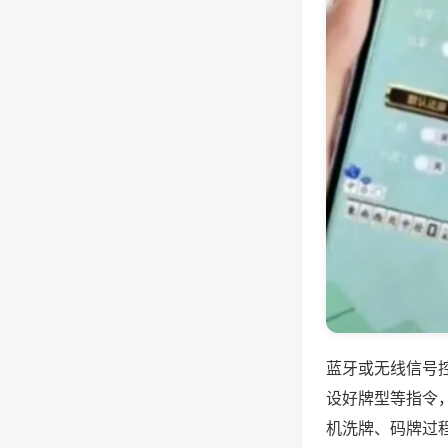
蓝牙或无线信号
设好牌型等指令
机洗牌、码牌过