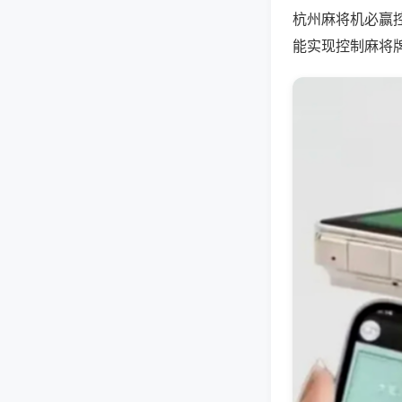
杭州麻将机必赢
能实现控制麻将