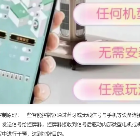
控制原理：一些智能控牌器通过蓝牙或无线信号与手机等设备连
，发送信号给控牌器，控牌器接收到信号后驱动内部微型电机或
程中进行干预，达到控牌目的。