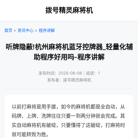
拨号精灵麻将机
首页
>
资讯中心
>
程序讲解
听牌隐蔽!杭州麻将机蓝牙控牌器_轻量化辅
助程序好用吗-程序讲解
发布时间：2026-08-08｜阅读：1
发布者：拨号精灵麻将机
以前打麻将是用手搓，如今的麻将机都是全自动，从
码牌、上牌、洗牌往往只要一到两分钟就会完成。其
实自动麻将机有破绽，只要懂得了这破绽，打麻将时
就可能转败为胜。