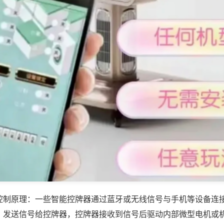
控制原理：一些智能控牌器通过蓝牙或无线信号与手机等设备连
，发送信号给控牌器，控牌器接收到信号后驱动内部微型电机或