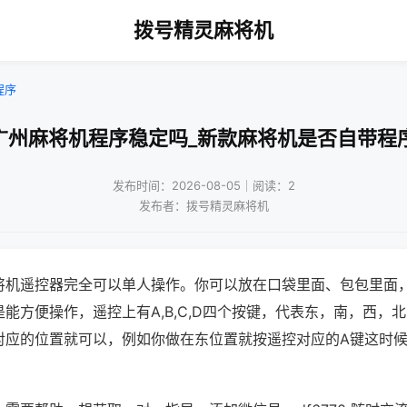
拨号精灵麻将机
程序
广州麻将机程序稳定吗_新款麻将机是否自带程
发布时间：2026-08-05｜阅读：2
发布者：拨号精灵麻将机
将机遥控器完全可以单人操作。你可以放在口袋里面、包包里面
能方便操作，遥控上有A,B,C,D四个按键，代表东，南，西，
对应的位置就可以，例如你做在东位置就按遥控对应的A键这时