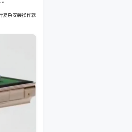
 。
行复杂安装操作就