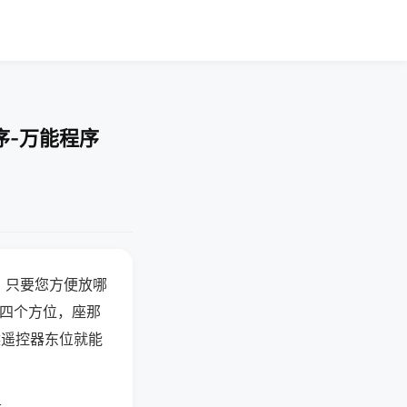
序-万能程序
，只要您方便放哪
北四个方位，座那
候遥控器东位就能