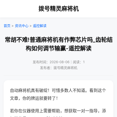
拨号精灵麻将机
首页
>
资讯中心
>
遥控解读
常胡不难!普通麻将机有作弊芯片吗_齿轮结
构如何调节输赢-遥控解读
发布时间：2026-08-06｜阅读：1
发布者：拨号精灵麻将机
自动麻将机真有破绽！可惜多数人不知道。看到这个
文章，你的牌运就要转了！
若你在仪器使用上需要帮助，想获取一对一指导，添