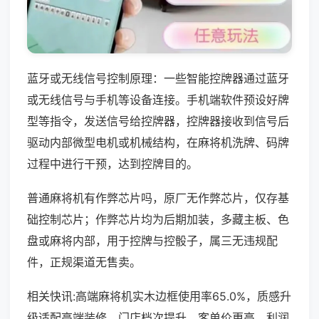
蓝牙或无线信号控制原理：一些智能控牌器通过蓝牙
或无线信号与手机等设备连接。手机端软件预设好牌
型等指令，发送信号给控牌器，控牌器接收到信号后
驱动内部微型电机或机械结构，在麻将机洗牌、码牌
过程中进行干预，达到控牌目的。
普通麻将机有作弊芯片吗，原厂无作弊芯片，仅存基
础控制芯片；作弊芯片均为后期加装，多藏主板、色
盘或麻将内部，用于控牌与控骰子，属三无违规配
件，正规渠道无售卖。
相关快讯:高端麻将机实木边框使用率65.0%，质感升
级适配高端装修，门店档次提升，客单价更高，利润