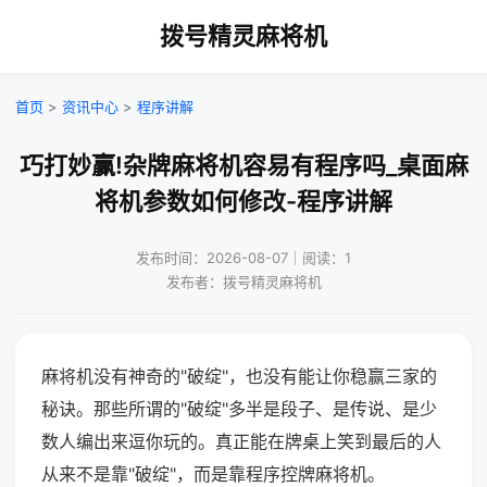
拨号精灵麻将机
首页
>
资讯中心
>
程序讲解
巧打妙赢!杂牌麻将机容易有程序吗_桌面麻
将机参数如何修改-程序讲解
发布时间：2026-08-07｜阅读：1
发布者：拨号精灵麻将机
麻将机没有神奇的"破绽"，也没有能让你稳赢三家的
秘诀。那些所谓的"破绽"多半是段子、是传说、是少
数人编出来逗你玩的。真正能在牌桌上笑到最后的人
从来不是靠"破绽"，而是靠程序控牌麻将机。