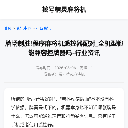
拨号精灵麻将机
首页
>
资讯中心
>
行业资讯
牌场制胜!程序麻将机遥控器配对_全机型都
能兼容控牌器吗-行业资讯
发布时间：2026-08-06｜阅读：1
发布者：拨号精灵麻将机
所谓的"听声音辨好牌"、"看抖动猜牌面"基本没有科
学依据。牌面是朝下的，机器本身也不知道哪张牌是
什么，怎么可能通过声音和抖动暴露信息。只有懂了
手机或者使用遥控器。