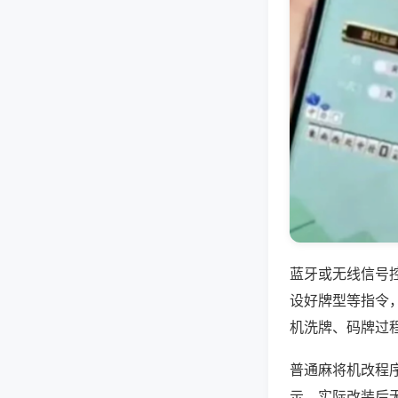
蓝牙或无线信号
设好牌型等指令
机洗牌、码牌过
普通麻将机改程序
示，实际改装后