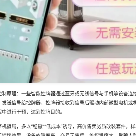
控制原理：一些智能控牌器通过蓝牙或无线信号与手机等设备连
，发送信号给控牌器，控牌器接收到信号后驱动内部微型电机或
程中进行干预，达到控牌目的。
机骗局，多以“稳赢”“低成本”诱导，高价售卖劣质改装套件，
无控牌效果，设备故障率高，交易无售后，维权难度大，受骗人