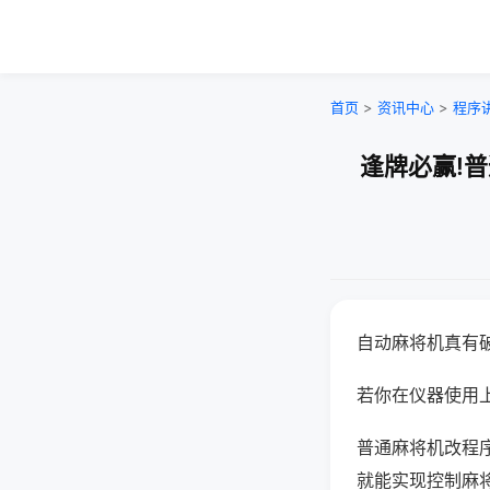
首页
>
资讯中心
>
程序
逢牌必赢!
自动麻将机真有
若你在仪器使用上
普通麻将机改程
就能实现控制麻