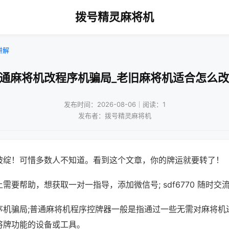
拨号精灵麻将机
讲解
普通麻将机改程序机骗局_老旧麻将机适合怎么改
发布时间：2026-08-06｜阅读：1
发布者：拨号精灵麻将机
破绽！可惜多数人不知道。看到这个文章，你的牌运就要转了！
需要帮助，想获取一对一指导，添加微信号; sdf6770 随时交流
序机骗局;普通麻将机程序控牌器一般是指通过一些无需对麻将机
将牌功能的设备或工具。