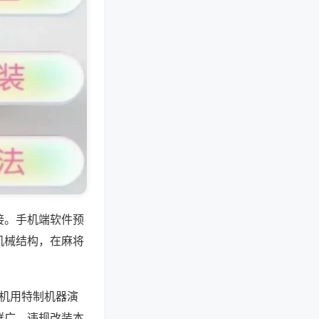
接。手机端软件预
机械结构，在麻将
样机用特制机器演
群广，违规改装本