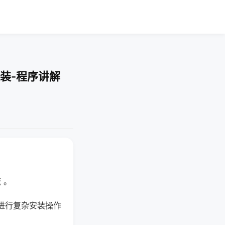
装-程序讲解
 。
进行复杂安装操作