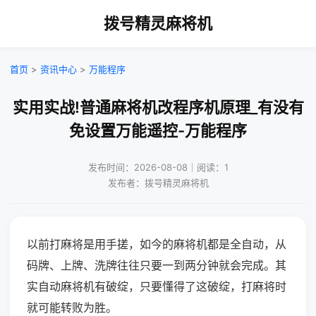
拨号精灵麻将机
首页
>
资讯中心
>
万能程序
实用实战!普通麻将机改程序机原理_有没有
免设置万能遥控-万能程序
发布时间：2026-08-08｜阅读：1
发布者：拨号精灵麻将机
以前打麻将是用手搓，如今的麻将机都是全自动，从
码牌、上牌、洗牌往往只要一到两分钟就会完成。其
实自动麻将机有破绽，只要懂得了这破绽，打麻将时
就可能转败为胜。