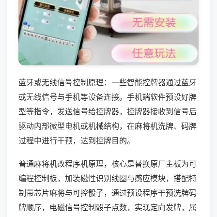
蓝牙或无线信号控制原理：一些智能控牌器通过蓝牙
或无线信号与手机等设备连接。手机端软件预设好牌
型等指令，发送信号给控牌器，控牌器接收到信号后
驱动内部微型电机或机械结构，在麻将机洗牌、码牌
过程中进行干预，达到控牌目的。
普通麻将机改程序机原理，核心是替换原厂主板为可
编程控制板，加装磁性识别线圈与感应模块，搭配特
制带芯片麻将与可控骰子，通过预设程序干预洗牌码
牌顺序，电磁信号控制骰子点数，实现定向发牌，属