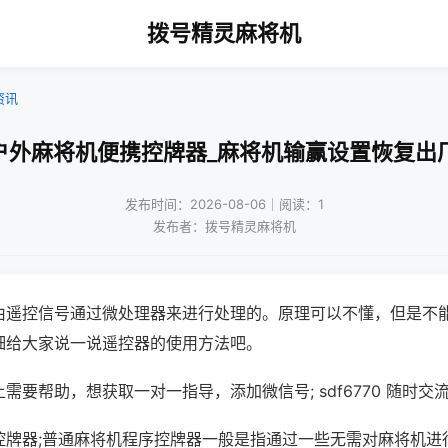
拨号精灵麻将机
资讯
户外麻将机便携控牌器_麻将机输赢设置恢复出
发布时间：2026-08-06｜阅读：1
发布者：拨号精灵麻将机
由遥控信号通过微处理器来进行处理的。原理可以不懂，但是不
细给大家说一说遥控器的使用方法吧。
需要帮助，想获取一对一指导，添加微信号; sdf6770 随时交流
控牌器;普通麻将机程序控牌器一般是指通过一些无需对麻将机进