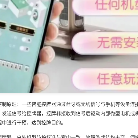
控制原理：一些智能控牌器通过蓝牙或无线信号与手机等设备连
，发送信号给控牌器，控牌器接收到信号后驱动内部微型电机或
程中进行干预，达到控牌目的。
控牌器，户外机型防护标准与室内一致，物理洗牌结构未变，便