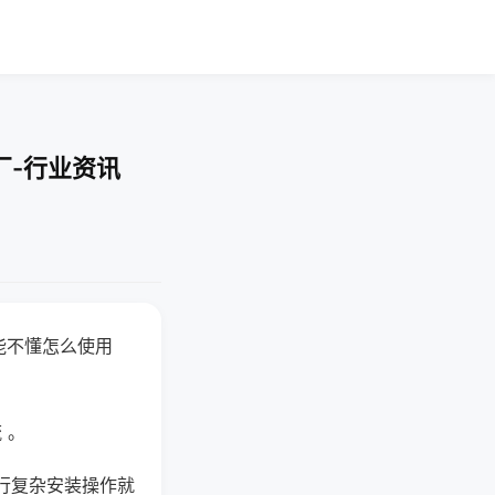
厂-行业资讯
能不懂怎么使用
 。
行复杂安装操作就