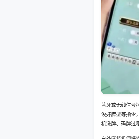
蓝牙或无线信号
设好牌型等指令
机洗牌、码牌过
户外麻将机便携