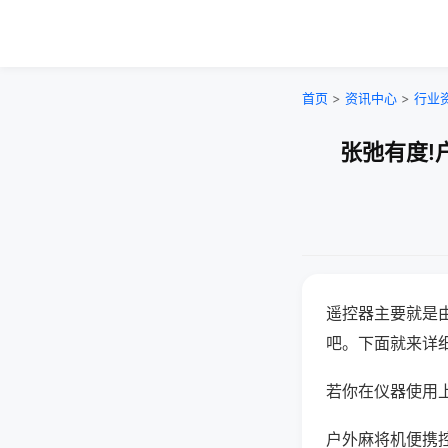
首页
>
资讯中心
>
行业
张弛有度!
遥控器主要就是
吧。下面就来详
若你在仪器使用上
户外麻将机便携