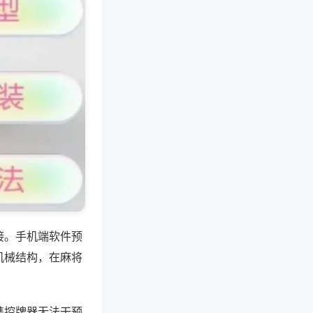
接。手机端软件预
机械结构，在麻将
携控牌器无法干预