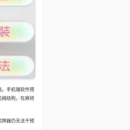
接。手机端软件预
机械结构，在麻将
控牌器仍无法干预
。