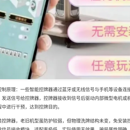
控制原理：一些智能控牌器通过蓝牙或无线信号与手机等设备连
，发送信号给控牌器，控牌器接收到信号后驱动内部微型电机或
程中进行干预，达到控牌目的。
装控牌器，老旧机型虽防护较弱，但物理洗牌结构未变，免安装
效信号接收模块，适配率极低，实际使用无效果，骗局属性明确