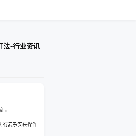
打法-行业资讯
流 。
进行复杂安装操作