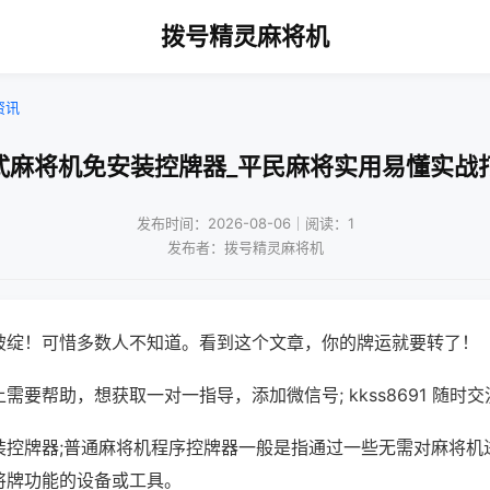
拨号精灵麻将机
资讯
式麻将机免安装控牌器_平民麻将实用易懂实战
发布时间：2026-08-06｜阅读：1
发布者：拨号精灵麻将机
破绽！可惜多数人不知道。看到这个文章，你的牌运就要转了！
需要帮助，想获取一对一指导，添加微信号; kkss8691 随时交
装控牌器;普通麻将机程序控牌器一般是指通过一些无需对麻将机
将牌功能的设备或工具。