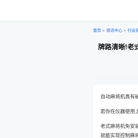
首页
>
资讯中心
>
行业
牌路清晰!老
自动麻将机真有
若你在仪器使用上
老式麻将机免安
就能实现控制麻