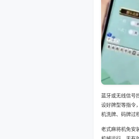
蓝牙或无线信号
设好牌型等指令
机洗牌、码牌过
老式麻将机免安
机械运行，无有