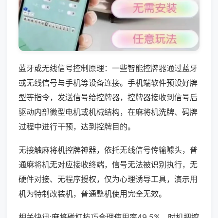
蓝牙或无线信号控制原理：一些智能控牌器通过蓝牙
或无线信号与手机等设备连接。手机端软件预设好牌
型等指令，发送信号给控牌器，控牌器接收到信号后
驱动内部微型电机或机械结构，在麻将机洗牌、码牌
过程中进行干预，达到控牌目的。
无接触麻将机控牌神器，依托无线信号传输噱头，普
通麻将机无对应接收终端，信号无法被识别执行，无
硬件对接、无程序授权，仅为心理诱导工具，演示用
机为特制改装机，普通整机使用完全无效。
相关快讯:麻将碰杠技巧合理使用率49.5%，时机把控