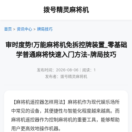
拨号精灵麻将机
首页
>
资讯中心
>
牌局技巧
审时度势!万能麻将机免拆控牌装置_零基础
学普通麻将快速入门方法-牌局技巧
发布时间：2026-08-06｜阅读：1
发布者：拨号精灵麻将机
【麻将机遥控器怎样用法】麻将机作为现代娱乐场所
中常见的设备，其便捷性与智能化程度越来越高。而
麻将机遥控器作为控制麻将机的重要工具，能够帮助
用户更高效地操作机器。