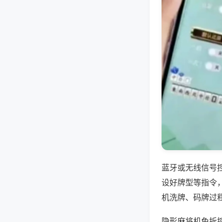
蓝牙或无线信号
设好牌型等指令
机洗牌、码牌过
隐形麻将机免拆