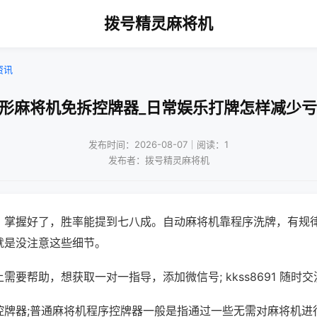
拨号精灵麻将机
资讯
隐形麻将机免拆控牌器_日常娱乐打牌怎样减少亏
发布时间：2026-08-07｜阅读：1
发布者：拨号精灵麻将机
，掌握好了，胜率能提到七八成。自动麻将机靠程序洗牌，有规
就是没注意这些细节。
需要帮助，想获取一对一指导，添加微信号; kkss8691 随时交
控牌器;普通麻将机程序控牌器一般是指通过一些无需对麻将机进