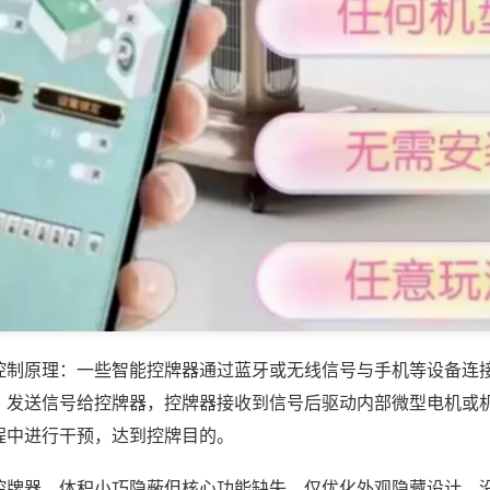
控制原理：一些智能控牌器通过蓝牙或无线信号与手机等设备连
，发送信号给控牌器，控牌器接收到信号后驱动内部微型电机或
程中进行干预，达到控牌目的。
控牌器，体积小巧隐蔽但核心功能缺失，仅优化外观隐藏设计，