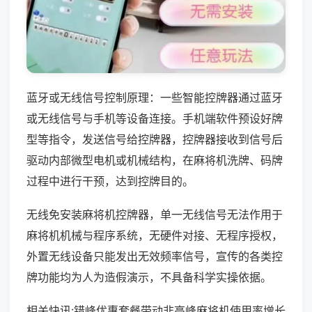
蓝牙或无线信号控制原理：一些智能控牌器通过蓝牙
或无线信号与手机等设备连接。手机端软件预设好牌
型等指令，发送信号给控牌器，控牌器接收到信号后
驱动内部微型电机或机械结构，在麻将机洗牌、码牌
过程中进行干预，达到控牌目的。
无线免安装麻将机控牌器，单一无线信号无法作用于
麻将机机械与程序系统，无硬件对接、无程序授权，
外置无线设备只能发出无效频率信号，宣传的各类控
牌功能均为人为造假演示，不具备科学实操依据。
相关快讯:错峰优惠套餐带动非高峰麻将机使用率增长