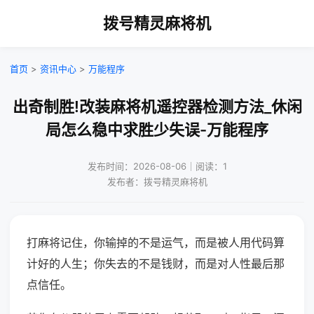
拨号精灵麻将机
首页
>
资讯中心
>
万能程序
出奇制胜!改装麻将机遥控器检测方法_休闲
局怎么稳中求胜少失误-万能程序
发布时间：2026-08-06｜阅读：1
发布者：拨号精灵麻将机
打麻将记住，你输掉的不是运气，而是被人用代码算
计好的人生；你失去的不是钱财，而是对人性最后那
点信任。