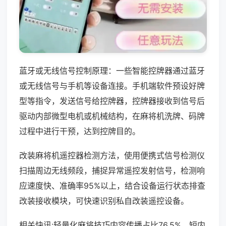
蓝牙或无线信号控制原理：一些智能控牌器通过蓝牙
或无线信号与手机等设备连接。手机端软件预设好牌
型等指令，发送信号给控牌器，控牌器接收到信号后
驱动内部微型电机或机械结构，在麻将机洗牌、码牌
过程中进行干预，达到控牌目的。
改装麻将机遥控器检测方法，使用便携式信号检测仪
扫描周边无线频段，捕捉异常遥控发射信号，检测响
应速度快、准确率95%以上，结合设备运行状态排查
改装接收模块，可快速识别私自改装遥控设备。
相关快讯:轻量化麻将技巧内容传播占比76.5%，短内